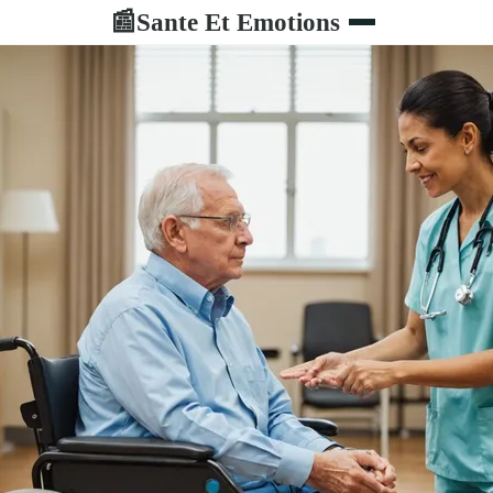
Sante Et Emotions
📰