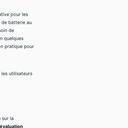
tive pour les
 de batterie au
soin de
en quelques
ion pratique pour
es utilisateurs
 sur la
évaluation