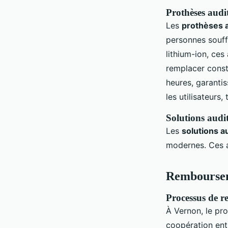
Prothèses audi
Les
prothèses 
personnes souff
lithium-ion, ces
remplacer const
heures, garantis
les utilisateurs
Solutions audit
Les
solutions a
modernes. Ces a
Rembourseme
Processus de 
À Vernon, le pr
coopération entr