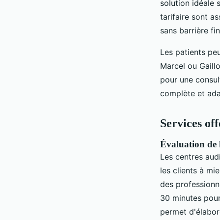
solution idéale 
tarifaire sont a
sans barrière fi
Les patients peu
Marcel ou Gaillo
pour une consul
complète et ada
Services off
Évaluation de 
Les centres aud
les clients à mi
des professionn
30 minutes pour
permet d'élabore