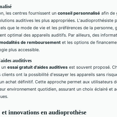
nalisé
on, les centres fournissent un
conseil personnalisé
afin de 
solutions auditives les plus appropriées. L'audioprothésist
tels que le mode de vie et les préférences de la personne, 
ent optimal des appareils auditifs. Par ailleurs, des informa
modalités de remboursement
et les options de financeme
ogie plus accessible.
'aides auditives
, un
essai gratuit d'aides auditives
est souvent proposé. Ch
 clients ont la possibilité d'essayer les appareils sans risq
n achat définitif. Cette approche permet aux utilisateurs de
leur environnement quotidien, assurant un choix éclairé et 
ques.
 et innovations en audioprothèse