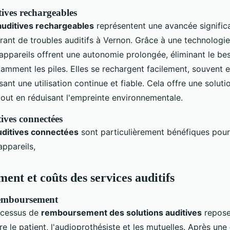
tives rechargeables
auditives rechargeables
représentent une avancée significa
rant de troubles auditifs à Vernon. Grâce à une technologie
 appareils offrent une autonomie prolongée, éliminant le be
amment les piles. Elles se rechargent facilement, souvent 
sant une utilisation continue et fiable. Cela offre une solut
, tout en réduisant l'empreinte environnementale.
ives connectées
uditives connectées
sont particulièrement bénéfiques pour l
ppareils,
nt et coûts des services auditifs
remboursement
ocessus de
remboursement des solutions auditives
repose
e le patient, l'audioprothésiste et les mutuelles. Après une