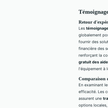
Témoignages 
Retour d'expéri
Les
témoignage
globalement pos
fournir des solu
financière des 
renforçant la co
gratuit des aid
l'équipement à 
Comparaison des
En examinant le
efficacité. Les 
assurent une
tr
options locale