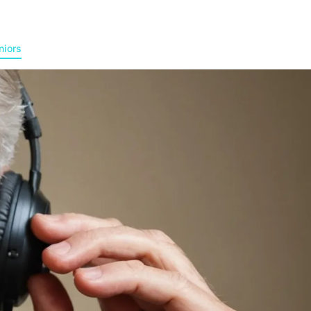
niors