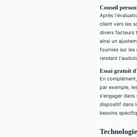
Conseil person
Après l'évaluati
client vers les 
divers facteurs 
ainsi un ajustem
fournies sur les
rendant l'audiol
Essai gratuit d
En complément
par exemple, les
s'engager dans u
dispositif dans 
besoins spécifi
Technologie