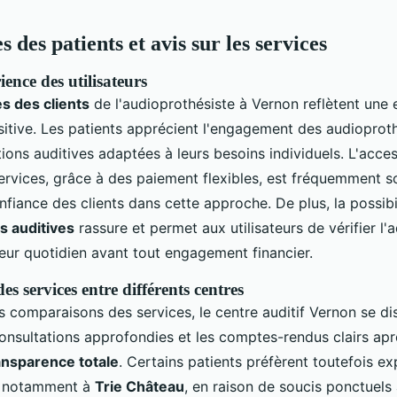
des patients et avis sur les services
ence des utilisateurs
s des clients
de l'audioprothésiste à Vernon reflètent une
itive. Les patients apprécient l'engagement des audioproth
tions auditives adaptées à leurs besoins individuels. L'access
services, grâce à des paiement flexibles, est fréquemment s
nfiance des clients dans cette approche. De plus, la possibi
es auditives
rassure et permet aux utilisateurs de vérifier l
leur quotidien avant tout engagement financier.
 services entre différents centres
s comparaisons des services, le centre auditif Vernon se di
consultations approfondies et les comptes-rendus clairs apr
ansparence totale
. Certains patients préfèrent toutefois ex
s, notamment à
Trie Château
, en raison de soucis ponctuels 