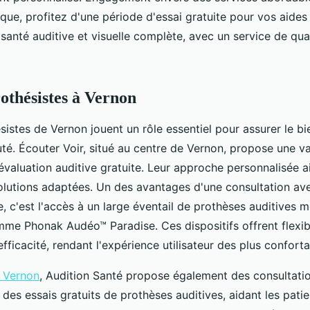
que, profitez d'une période d'essai gratuite pour vos aides 
anté auditive et visuelle complète, avec un service de qual
othésistes à Vernon
istes de Vernon jouent un rôle essentiel pour assurer le bie
é. Écouter Voir, situé au centre de Vernon, propose une 
'évaluation auditive gratuite. Leur approche personnalisée 
olutions adaptées. Un des avantages d'une consultation av
, c'est l'accès à un large éventail de prothèses auditives 
me Phonak Audéo™ Paradise. Ces dispositifs offrent flexibi
efficacité, rendant l'expérience utilisateur des plus conforta
e Vernon
, Audition Santé propose également des consultati
des essais gratuits de prothèses auditives, aidant les patie