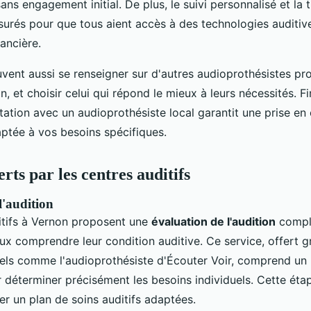
sans engagement initial. De plus, le suivi personnalisé et la
ssurés pour que tous aient accès à des technologies auditiv
nancière.
vent aussi se renseigner sur d'autres audioprothésistes pr
n, et choisir celui qui répond le mieux à leurs nécessités. F
tation avec un audioprothésiste local garantit une prise en
ptée à vos besoins spécifiques.
erts par les centres auditifs
l'audition
itifs à Vernon proposent une
évaluation de l'audition
complè
eux comprendre leur condition auditive. Ce service, offert 
els comme l'audioprothésiste d'Écouter Voir, comprend un b
 déterminer précisément les besoins individuels. Cette ét
r un plan de soins auditifs adaptées.