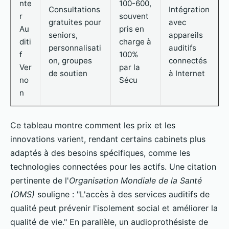
nte
100-600,
Consultations
Intégration
r
souvent
gratuites pour
avec
Au
pris en
seniors,
appareils
diti
charge à
personnalisati
auditifs
f
100%
on, groupes
connectés
Ver
par la
de soutien
à Internet
no
Sécu
n
Ce tableau montre comment les prix et les
innovations varient, rendant certains cabinets plus
adaptés à des besoins spécifiques, comme les
technologies connectées pour les actifs. Une citation
pertinente de l'
Organisation Mondiale de la Santé
(OMS)
souligne : "L'accès à des services auditifs de
qualité peut prévenir l'isolement social et améliorer la
qualité de vie." En parallèle, un audioprothésiste de