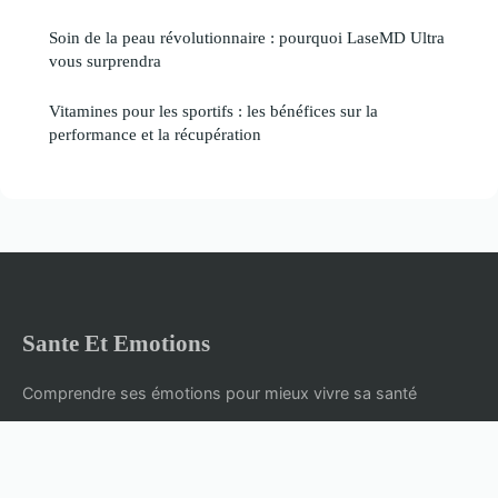
Soin de la peau révolutionnaire : pourquoi LaseMD Ultra
vous surprendra
Vitamines pour les sportifs : les bénéfices sur la
performance et la récupération
Sante Et Emotions
Comprendre ses émotions pour mieux vivre sa santé
Accueil
Mentions légales
Contact